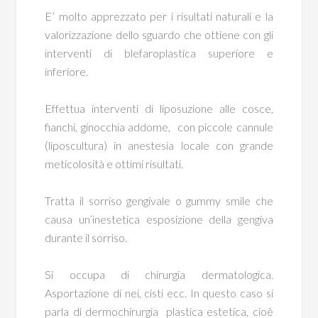
E’ molto apprezzato per i risultati naturali e la
valorizzazione dello sguardo che ottiene con gli
interventi di blefaroplastica superiore e
inferiore.
Effettua interventi di liposuzione alle cosce,
fianchi, ginocchia addome, con piccole cannule
(liposcultura) in anestesia locale con grande
meticolosità e ottimi risultati.
Tratta il sorriso gengivale o gummy smile che
causa un’inestetica esposizione della gengiva
durante il sorriso.
Si occupa di chirurgia dermatologica.
Asportazione di nei, cisti ecc. In questo caso si
parla di dermochirurgia plastica estetica, cioè