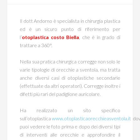
Il dott Andorno è specialista in chirurgia plastica
ed è un sicuro punto di riferimento per
l’
otoplastica costo Biella
, che è in grado di
trattare a 360°.
Nella sua pratica chirurgica corregge non solo le
varie tipologie di orecchie a sventola, ma tratta
anche diversi casi di otoplastiche secondarie
(effettuate da altri operatori). Corregge inoltre i
difetti più rari del padiglione auricolare.
Ha realizzato un sito specifico
sull’otoplastica
www.otoplasticaorecchieasventola.it
do
puoi vedere le foto prima e dopo dei diversi tipi
di interventi alle orecchie e approfondire il