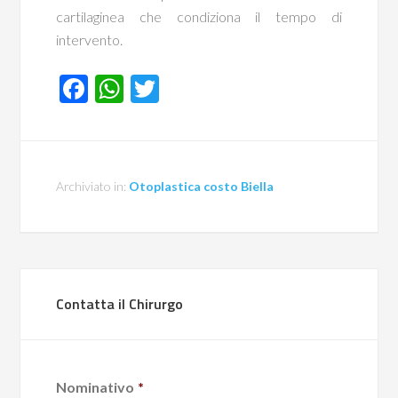
cartilaginea che condiziona il tempo di
intervento.
Facebook
WhatsApp
Twitter
Archiviato in:
Otoplastica costo Biella
Contatta il Chirurgo
Nominativo
*