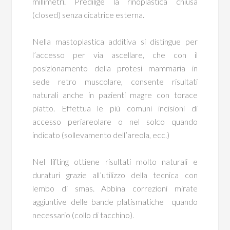
millimetri. Predilige la rinoplastica chiusa
(closed) senza cicatrice esterna.
Nella mastoplastica additiva si distingue per
l’accesso per via ascellare, che con il
posizionamento della protesi mammaria in
sede retro muscolare, consente risultati
naturali anche in pazienti magre con torace
piatto. Effettua le più comuni incisioni di
accesso periareolare o nel solco quando
indicato (sollevamento dell’areola, ecc.)
Nel lifting ottiene risultati molto naturali e
duraturi grazie all’utilizzo della tecnica con
lembo di smas. Abbina correzioni mirate
aggiuntive delle bande platismatiche quando
necessario (collo di tacchino).