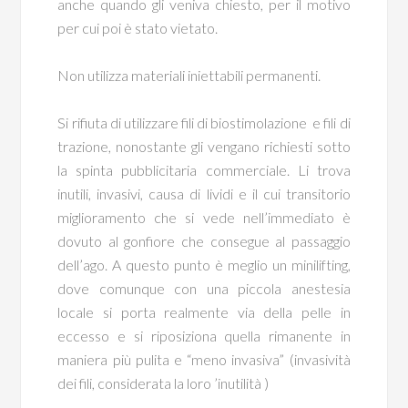
anche quando gli veniva chiesto, per il motivo
per cui poi è stato vietato.
Non utilizza materiali iniettabili permanenti.
Si rifiuta di utilizzare fili di biostimolazione e fili di
trazione, nonostante gli vengano richiesti sotto
la spinta pubblicitaria commerciale. Li trova
inutili, invasivi, causa di lividi e il cui transitorio
miglioramento che si vede nell’immediato è
dovuto al gonfiore che consegue al passaggio
dell’ago. A questo punto è meglio un minilifting,
dove comunque con una piccola anestesia
locale si porta realmente via della pelle in
eccesso e si riposiziona quella rimanente in
maniera più pulita e “meno invasiva” (invasività
dei fili, considerata la loro ’inutilità )