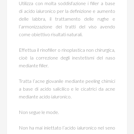
Utilizza con molta soddisfazione i filler a base
di acido ialuronico per la definizione e aumento
delle labbra, il trattamento delle rughe e
l’armonizzazione dei tratti del viso avendo
come obiettivo risultati naturali.
Effettua il rinofiller o rinoplastica non chirurgica,
cioè la correzione degli inestetismi del naso
mediante filler.
Tratta l’acne giovanile mediante peeling chimici
a base di acido salicilico e le cicatrici da acne
mediante acido ialuronico.
Non segue le mode.
Non ha mai iniettato l’acido ialuronico nel seno