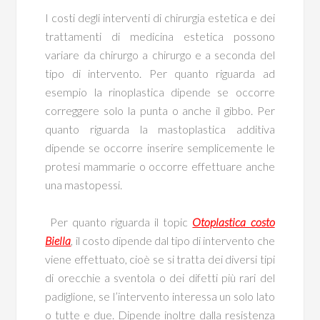
I costi degli interventi di chirurgia estetica e dei
trattamenti di medicina estetica possono
variare da chirurgo a chirurgo e a seconda del
tipo di intervento. Per quanto riguarda ad
esempio la rinoplastica dipende se occorre
correggere solo la punta o anche il gibbo. Per
quanto riguarda la mastoplastica additiva
dipende se occorre inserire semplicemente le
protesi mammarie o occorre effettuare anche
una mastopessi.
Per quanto riguarda il topic
Otoplastica costo
Biella
, il costo dipende dal tipo di intervento che
viene effettuato, cioè se si tratta dei diversi tipi
di orecchie a sventola o dei difetti più rari del
padiglione, se l’intervento interessa un solo lato
o tutte e due. Dipende inoltre dalla resistenza