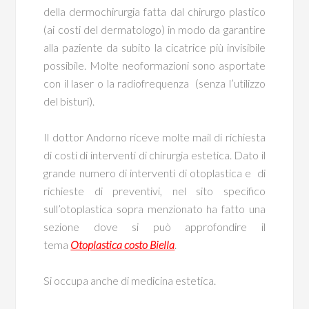
della dermochirurgia fatta dal chirurgo plastico
(ai costi del dermatologo) in modo da garantire
alla paziente da subito la cicatrice più invisibile
possibile. Molte neoformazioni sono asportate
con il laser o la radiofrequenza (senza l’utilizzo
del bisturi).
Il dottor Andorno riceve molte mail di richiesta
di costi di interventi di chirurgia estetica. Dato il
grande numero di interventi di otoplastica e di
richieste di preventivi, nel sito specifico
sull’otoplastica sopra menzionato ha fatto una
sezione dove si può approfondire il
tema
Otoplastica costo Biella
.
Si occupa anche di medicina estetica.