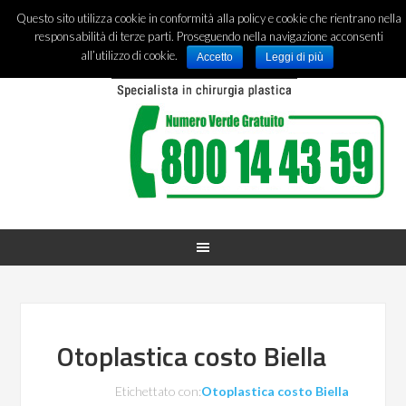
Questo sito utilizza cookie in conformità alla policy e cookie che rientrano nella
responsabilità di terze parti. Proseguendo nella navigazione acconsenti
all’utilizzo di cookie.
Accetto
Leggi di più
Otoplastica costo Biella
Etichettato con:
Otoplastica costo Biella